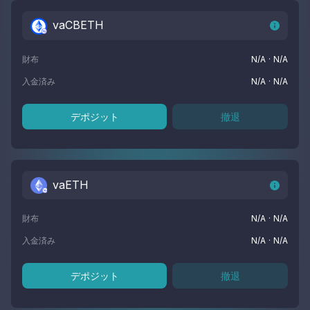
vaCBETH
財布
N/A
·
N/A
入金済み
N/A
·
N/A
デポジット
撤退
vaETH
財布
N/A
·
N/A
入金済み
N/A
·
N/A
デポジット
撤退