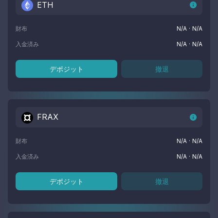
ETH
財布
N/A
·
N/A
入金済み
N/A
·
N/A
デポジット
撤退
FRAX
財布
N/A
·
N/A
入金済み
N/A
·
N/A
デポジット
撤退