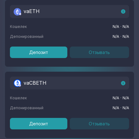
vaETH
Кошелек
N/A
·
N/A
Депонированный
N/A
·
N/A
Депозит
Отзывать
vaCBETH
Кошелек
N/A
·
N/A
Депонированный
N/A
·
N/A
Депозит
Отзывать