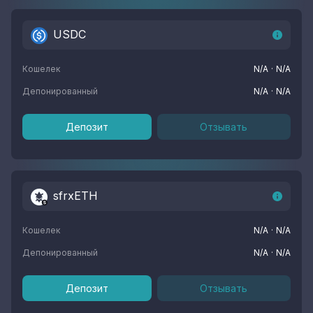
USDC
Кошелек
N/A
·
N/A
Депонированный
N/A
·
N/A
Депозит
Отзывать
sfrxETH
Кошелек
N/A
·
N/A
Депонированный
N/A
·
N/A
Депозит
Отзывать