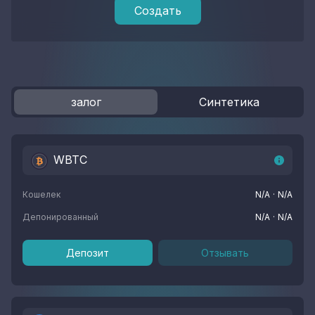
Создать
залог
Синтетика
WBTC
Кошелек
N/A
·
N/A
Депонированный
N/A
·
N/A
Депозит
Отзывать