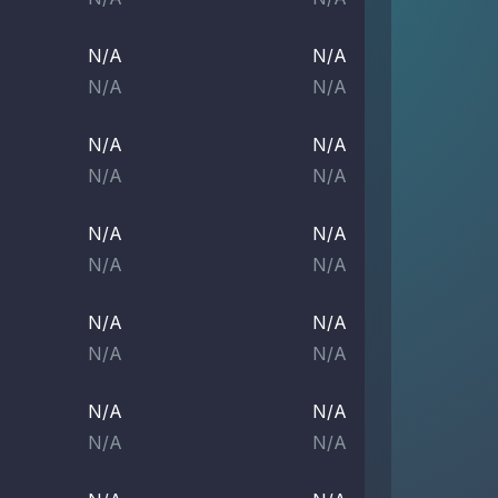
N/A
N/A
N/A
N/A
N/A
N/A
N/A
N/A
N/A
N/A
N/A
N/A
N/A
N/A
N/A
N/A
N/A
N/A
N/A
N/A