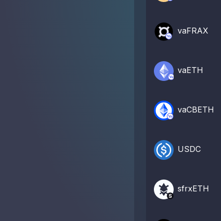
vaFRAX
vaETH
vaCBETH
USDC
sfrxETH