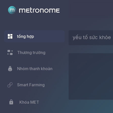
tổng hợp
yếu tố sức khỏe
Thương trường
Nhóm thanh khoản
Smart Farming
Khóa MET