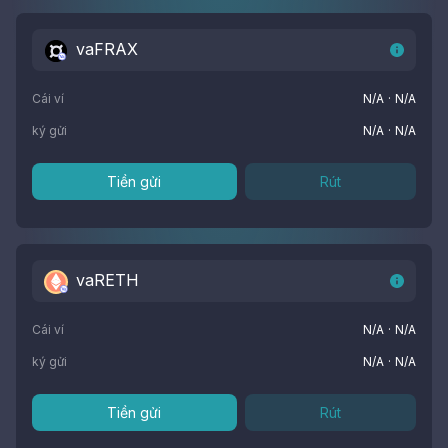
vaFRAX
Cái ví
N/A
·
N/A
ký gửi
N/A
·
N/A
Tiền gửi
Rút
vaRETH
Cái ví
N/A
·
N/A
ký gửi
N/A
·
N/A
Tiền gửi
Rút