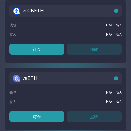
vaCBETH
钱包
N/A
·
N/A
存入
N/A
·
N/A
订金
提取
vaETH
钱包
N/A
·
N/A
存入
N/A
·
N/A
订金
提取