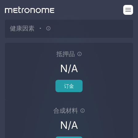
健康因素
-
抵押品
N/A
订金
合成材料
N/A