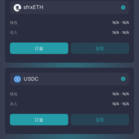
sfrxETH
钱包
N/A
·
N/A
存入
N/A
·
N/A
订金
提取
USDC
钱包
N/A
·
N/A
存入
N/A
·
N/A
订金
提取