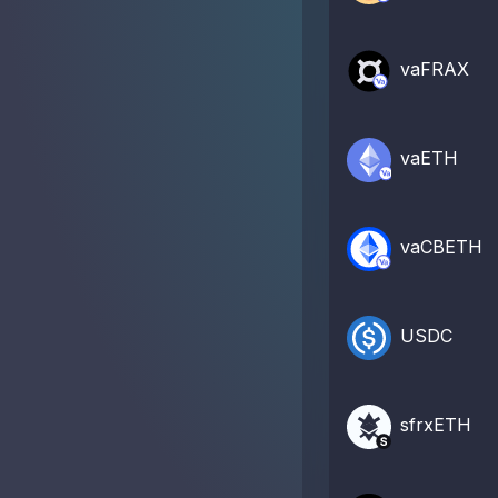
vaFRAX
vaETH
vaCBETH
USDC
sfrxETH