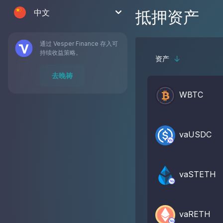
中文
抵押资产
通过 Vesper Finance 存入可
持续收益策略。
资产
去晚祷
WBTC
vaUSDC
vaSTETH
vaRETH