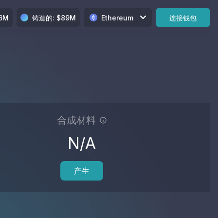
.6M
铸造的
: $
89M
Ethereum
连接钱包
合成材料
N/A
产生