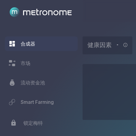
合成器
健康因素
-
市场
流动资金池
Smart Farming
锁定梅特