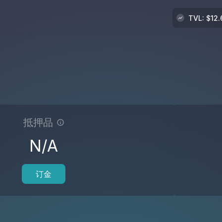
TVL
: $
12
抵押品
N/A
订金