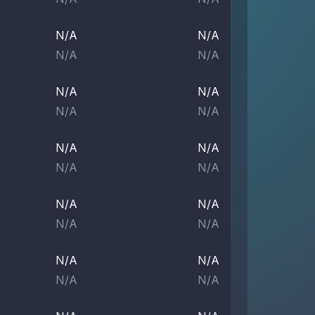
N/A
N/A
N/A
N/A
N/A
N/A
N/A
N/A
N/A
N/A
N/A
N/A
N/A
N/A
N/A
N/A
N/A
N/A
N/A
N/A