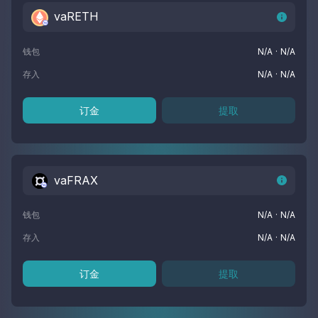
vaRETH
钱包
N/A
·
N/A
存入
N/A
·
N/A
订金
提取
vaFRAX
钱包
N/A
·
N/A
存入
N/A
·
N/A
订金
提取