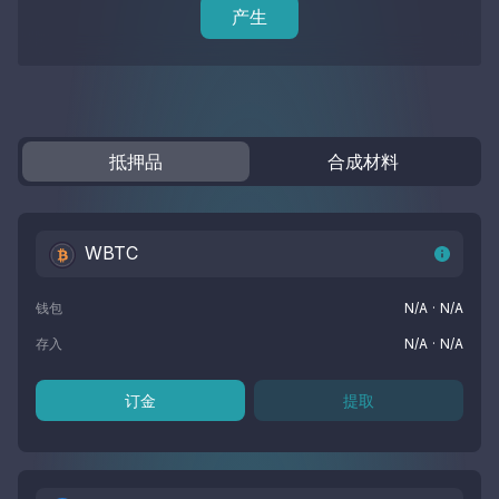
产生
抵押品
合成材料
WBTC
钱包
N/A
·
N/A
存入
N/A
·
N/A
订金
提取