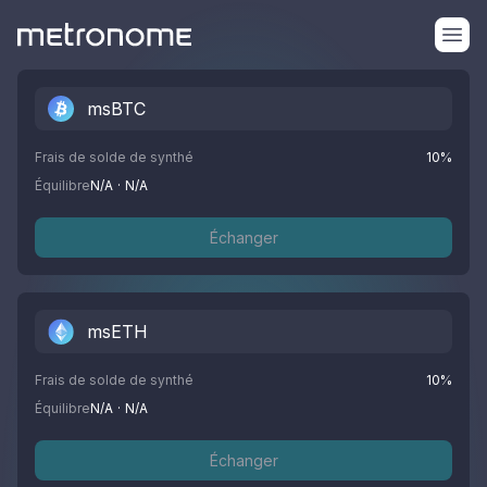
msBTC
Frais de solde de synthé
10
%
Équilibre
N/A
·
N/A
Échanger
msETH
Frais de solde de synthé
10
%
Équilibre
N/A
·
N/A
Échanger