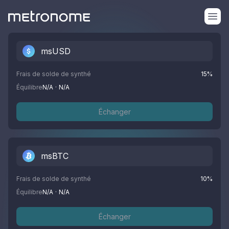
msUSD
Frais de solde de synthé
15
%
Équilibre
N/A
·
N/A
Échanger
msBTC
Frais de solde de synthé
10
%
Équilibre
N/A
·
N/A
Échanger