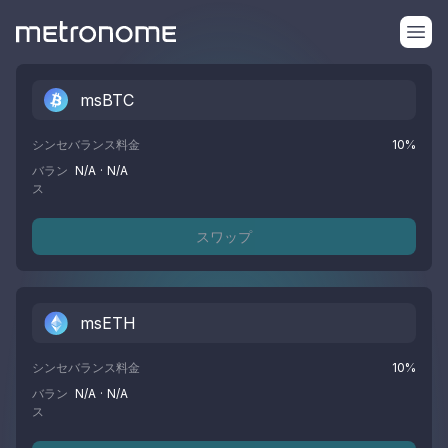
msBTC
シンセバランス料金
10
%
バラン
N/A
·
N/A
ス
スワップ
msETH
シンセバランス料金
10
%
バラン
N/A
·
N/A
ス