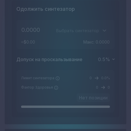
Одолжить синтезатор
Выбрать синтезатор
≈$0.00
Макс: 0.0000
Допуск на проскальзывание
0.5
%
Лимит синтезатора
0
0.0%
Фактор Здоровья
0
0
Нет позиции