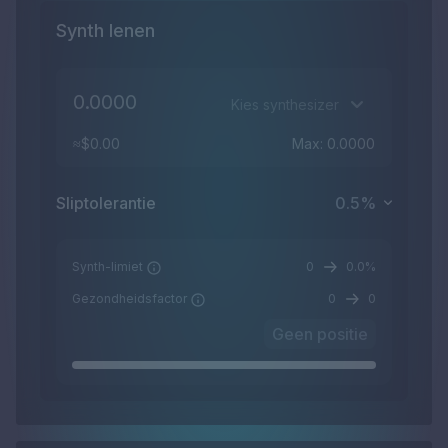
Synth lenen
Kies synthesizer
≈$0.00
Max: 0.0000
Sliptolerantie
0.5
%
Synth-limiet
0
0.0%
Gezondheidsfactor
0
0
Geen positie